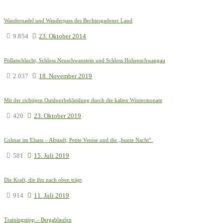
Wandernadel und Wanderpass des Bechtesgadener Land
9.854
23. Oktober 2014
Pöllatschlucht, Schloss Neuschwanstein und Schloss Hohenschwangau
2.037
18. November 2019
Mit der richtigen Outdoorbekleidung durch die kalten Wintermonate
420
23. Oktober 2019
Colmar im Elsass – Altstadt, Petite Venise und die „bunte Nacht“.
581
15. Juli 2019
Die Kraft, die ihn nach oben trägt
914
11. Juli 2019
Trainingstipp – Bergablaufen