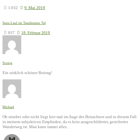
1.032
9. Mai 2019
Seen-Lauf im Tannheimer Tal
937
18. Februar 2019
Svenja
Ein wirklich schöner Beitrag!
Michael
Ob sinnfrei oder nicht liegt hier mal im Auge des Betrachters und in diesem Fall
in meinem subjektiven Empfinden, da es kein ausgeschilderter, gesicherter
Wanderweg ist. Man kann immer alles…