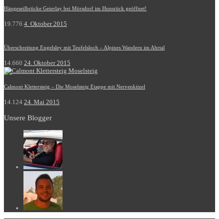
Hängeseilbrücke Geierlay bei Mörsdorf im Hunsrück geöffnet!
19.776
4. Oktober 2015
Überschreitung Engelsley mit Teufelsloch – Alpines Wandern im Ahrtal
14.660
24. Oktober 2015
Calmont Klettersteig – Die Moselsteig Etappe mit Nervenkitzel
14.124
24. Mai 2015
Unsere Blogger