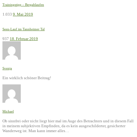
Trainingstipp – Bergablaufen
1.033
9. Mai 2019
Seen-Lauf im Tannheimer Tal
937
18. Februar 2019
Svenja
Ein wirklich schöner Beitrag!
Michael
Ob sinnfrei oder nicht liegt hier mal im Auge des Betrachters und in diesem Fall
in meinem subjektiven Empfinden, da es kein ausgeschilderter, gesicherter
Wanderweg ist. Man kann immer alles…