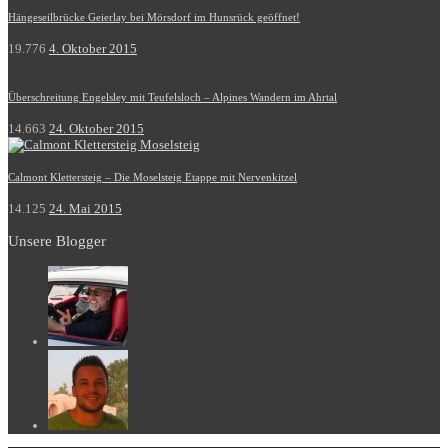
Hängeseilbrücke Geierlay bei Mörsdorf im Hunsrück geöffnet!
19.776
4. Oktober 2015
Überschreitung Engelsley mit Teufelsloch – Alpines Wandern im Ahrtal
14.663
24. Oktober 2015
Calmont Klettersteig – Die Moselsteig Etappe mit Nervenkitzel
14.125
24. Mai 2015
Unsere Blogger