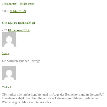
Trainingstipp – Bergablaufen
1.033
9. Mai 2019
Seen-Lauf im Tannheimer Tal
937
18. Februar 2019
Svenja
Ein wirklich schöner Beitrag!
Michael
Ob sinnfrei oder nicht liegt hier mal im Auge des Betrachters und in diesem Fall
in meinem subjektiven Empfinden, da es kein ausgeschilderter, gesicherter
Wanderweg ist. Man kann immer alles…