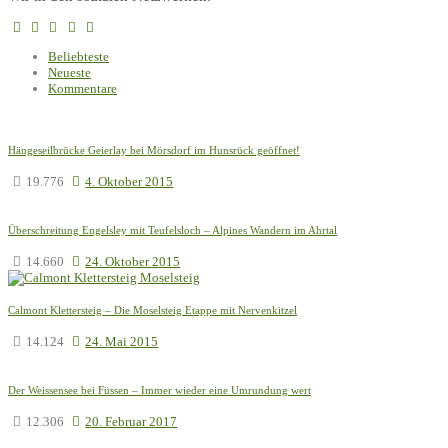
Beliebteste
Neueste
Kommentare
Hängeseilbrücke Geierlay bei Mörsdorf im Hunsrück geöffnet!
19.776
4. Oktober 2015
Überschreitung Engelsley mit Teufelsloch – Alpines Wandern im Ahrtal
14.660
24. Oktober 2015
Calmont Klettersteig – Die Moselsteig Etappe mit Nervenkitzel
14.124
24. Mai 2015
Der Weissensee bei Füssen – Immer wieder eine Umrundung wert
12.306
20. Februar 2017