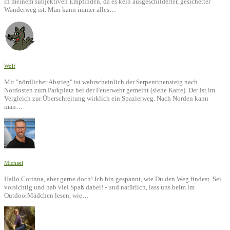
in meinem subjektiven Empfinden, da es kein ausgeschilderter, gesicherter
Wanderweg ist. Man kann immer alles…
Wolf
Mit "nördlicher Abstieg" ist wahrscheinlich der Serpentinensteig nach
Nordosten zum Parkplatz bei der Feuerwehr gemeint (siehe Karte). Der ist im
Vergleich zur Überschreitung wirklich ein Spazierweg. Nach Norden kann
man…
Michael
Hallo Corinna, aber gerne doch! Ich bin gespannt, wie Du den Weg findest. Sei
vorsichtig und hab viel Spaß dabei! - und natürlich, lass uns beim im
OutdoorMädchen lesen, wie…