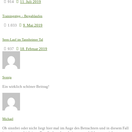
914
11. Juli 2019
Trainingstipp – Bergablaufen
1.033
9. Mai 2019
Seen-Lauf im Tannheimer Tal
937
18. Februar 2019
Svenja
Ein wirklich schöner Beitrag!
Michael
Ob sinnfrei oder nicht liegt hier mal im Auge des Betrachters und in diesem Fall