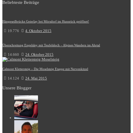
Beliebteste Beiträge
Hängeseilbrücke Geierlay bei Mörsdorf im Hunsrück geöffnet!
19.776
4. Oktober 2015
Überschreitung Engelsley mit Teufelsloch – Alpines Wandern im Ahrtal
14.660
24. Oktober 2015
Calmont Klettersteig – Die Moselsteig Etappe mit Nervenkitzel
14.124
24. Mai 2015
Unsere Blogger