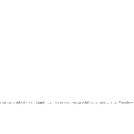
l in meinem subjektiven Empfinden, da es kein ausgeschilderter, gesicherter Wande