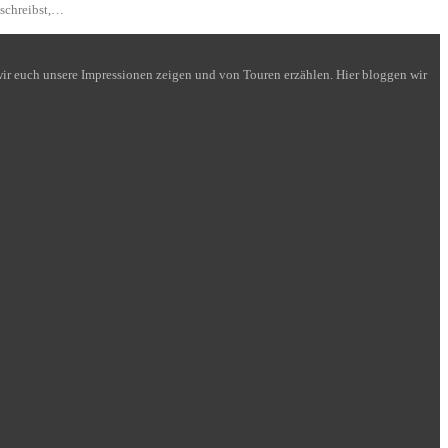
 schreibst,…
n wir euch unsere Impressionen zeigen und von Touren erzählen. Hier bloggen wir