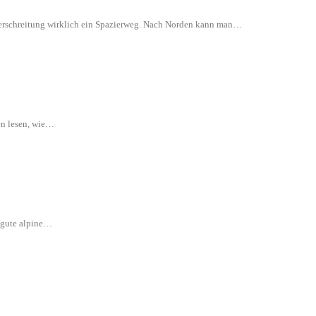
 Überschreitung wirklich ein Spazierweg. Nach Norden kann man…
en lesen, wie…
e gute alpine…