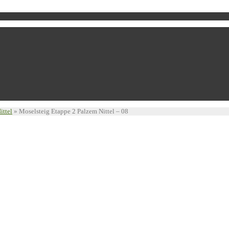
ittel
»
Moselsteig Etappe 2 Palzem Nittel – 08