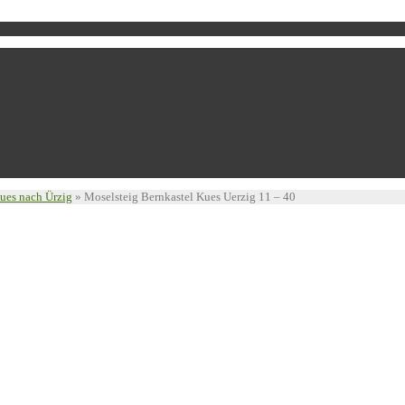
ues nach Ürzig
»
Moselsteig Bernkastel Kues Uerzig 11 – 40