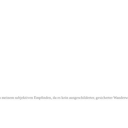
l in meinem subjektiven Empfinden, da es kein ausgeschilderter, gesicherter Wande