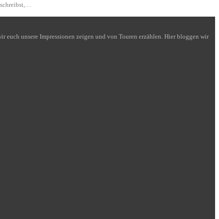
 schreibst,…
n wir euch unsere Impressionen zeigen und von Touren erzählen. Hier bloggen wir