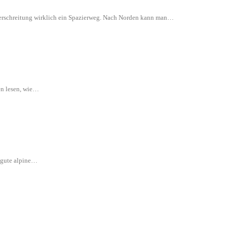
 Überschreitung wirklich ein Spazierweg. Nach Norden kann man…
en lesen, wie…
e gute alpine…