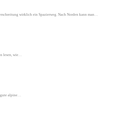
 Überschreitung wirklich ein Spazierweg. Nach Norden kann man…
en lesen, wie…
e gute alpine…