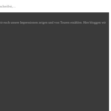
 schreibst,…
n wir euch unsere Impressionen zeigen und von Touren erzählen. Hier bloggen wir