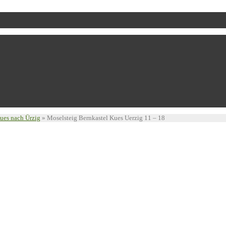
ues nach Ürzig
»
Moselsteig Bernkastel Kues Uerzig 11 – 18