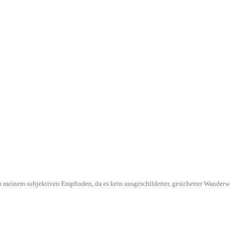
l in meinem subjektiven Empfinden, da es kein ausgeschilderter, gesicherter Wande