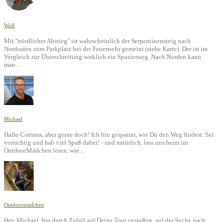
Wolf
Mit "nördlicher Abstieg" ist wahrscheinlich der Serpentinensteig nach
Nordosten zum Parkplatz bei der Feuerwehr gemeint (siehe Karte). Der ist im
Vergleich zur Überschreitung wirklich ein Spazierweg. Nach Norden kann
man…
Michael
Hallo Corinna, aber gerne doch! Ich bin gespannt, wie Du den Weg findest. Sei
vorsichtig und hab viel Spaß dabei! - und natürlich, lass uns beim im
OutdoorMädchen lesen, wie…
Outdoormädchen
Hey Michael, bin durch Zufall auf Deine Tour gestoßen, auf der Suche nach