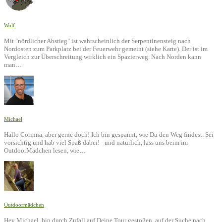
Wolf
Mit "nördlicher Abstieg" ist wahrscheinlich der Serpentinensteig nach
Nordosten zum Parkplatz bei der Feuerwehr gemeint (siehe Karte). Der ist im
Vergleich zur Überschreitung wirklich ein Spazierweg. Nach Norden kann
man…
Michael
Hallo Corinna, aber gerne doch! Ich bin gespannt, wie Du den Weg findest. Sei
vorsichtig und hab viel Spaß dabei! - und natürlich, lass uns beim im
OutdoorMädchen lesen, wie…
Outdoormädchen
Hey Michael, bin durch Zufall auf Deine Tour gestoßen, auf der Suche nach