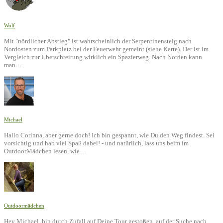
Wolf
Mit "nördlicher Abstieg" ist wahrscheinlich der Serpentinensteig nach
Nordosten zum Parkplatz bei der Feuerwehr gemeint (siehe Karte). Der ist im
Vergleich zur Überschreitung wirklich ein Spazierweg. Nach Norden kann
man…
Michael
Hallo Corinna, aber gerne doch! Ich bin gespannt, wie Du den Weg findest. Sei
vorsichtig und hab viel Spaß dabei! - und natürlich, lass uns beim im
OutdoorMädchen lesen, wie…
Outdoormädchen
Hey Michael, bin durch Zufall auf Deine Tour gestoßen, auf der Suche nach