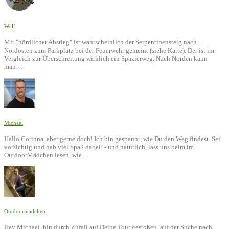
Wolf
Mit "nördlicher Abstieg" ist wahrscheinlich der Serpentinensteig nach
Nordosten zum Parkplatz bei der Feuerwehr gemeint (siehe Karte). Der ist im
Vergleich zur Überschreitung wirklich ein Spazierweg. Nach Norden kann
man…
Michael
Hallo Corinna, aber gerne doch! Ich bin gespannt, wie Du den Weg findest. Sei
vorsichtig und hab viel Spaß dabei! - und natürlich, lass uns beim im
OutdoorMädchen lesen, wie…
Outdoormädchen
Hey Michael, bin durch Zufall auf Deine Tour gestoßen, auf der Suche nach