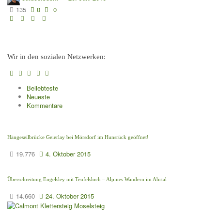
135
0
0
Wir in den sozialen Netzwerken:
Beliebteste
Neueste
Kommentare
Hängeseilbrücke Geierlay bei Mörsdorf im Hunsrück geöffnet!
19.776
4. Oktober 2015
Überschreitung Engelsley mit Teufelsloch – Alpines Wandern im Ahrtal
14.660
24. Oktober 2015