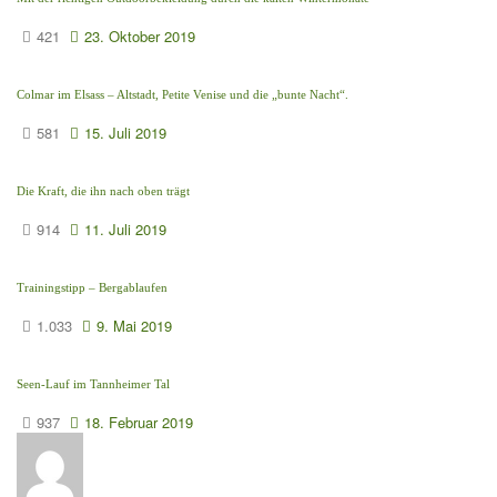
421
23. Oktober 2019
Colmar im Elsass – Altstadt, Petite Venise und die „bunte Nacht“.
581
15. Juli 2019
Die Kraft, die ihn nach oben trägt
914
11. Juli 2019
Trainingstipp – Bergablaufen
1.033
9. Mai 2019
Seen-Lauf im Tannheimer Tal
937
18. Februar 2019