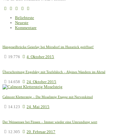
Beliebteste
Neueste
Kommentare
Hängeseilbrücke Geierlay bei Mörsdorf im Hunsrück geöffnet!
19.776
4. Oktober 2015
Überschreitung Engelsley mit Teufelsloch – Alpines Wandern im Ahrtal
14.658
24. Oktober 2015
Calmont Klettersteig – Die Moselsteig Etappe mit Nervenkitzel
14.123
24. Mai 2015
Der Weissensee bei Füssen – Immer wieder eine Umrundung wert
12.305
20. Februar 2017