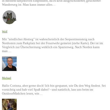
in meinem subjektiven Empfinden, da es kein ausgeschilderter, gesicherter
Wanderweg ist. Man kann immer alles…
Wolf
Mit "nördlicher Abstieg" ist wahrscheinlich der Serpentinensteig nach
Nordosten zum Parkplatz bei der Feuerwehr gemeint (siehe Karte). Der ist im
Vergleich zur Überschreitung wirklich ein Spazierweg. Nach Norden kann
man…
Michael
Hallo Corinna, aber gerne doch! Ich bin gespannt, wie Du den Weg findest. Sei
vorsichtig und hab viel Spaß dabei! - und natürlich, lass uns beim im
OutdoorMädchen lesen, wie…