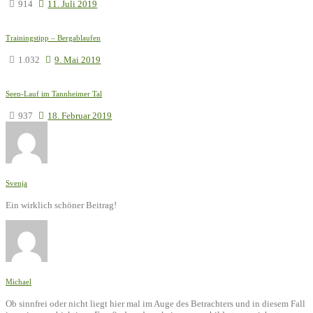
914
11. Juli 2019
Trainingstipp – Bergablaufen
1.032
9. Mai 2019
Seen-Lauf im Tannheimer Tal
937
18. Februar 2019
Svenja
Ein wirklich schöner Beitrag!
Michael
Ob sinnfrei oder nicht liegt hier mal im Auge des Betrachters und in diesem Fall