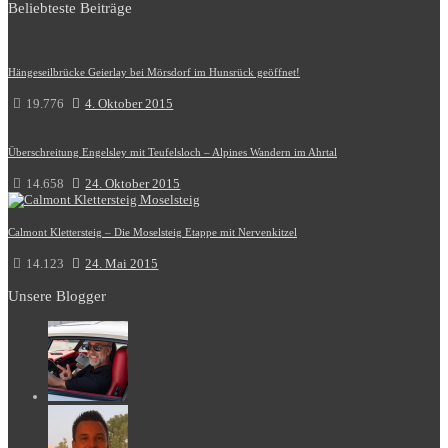
Beliebteste Beiträge
Hängeseilbrücke Geierlay bei Mörsdorf im Hunsrück geöffnet!
19.776
4. Oktober 2015
Überschreitung Engelsley mit Teufelsloch – Alpines Wandern im Ahrtal
14.658
24. Oktober 2015
Calmont Klettersteig – Die Moselsteig Etappe mit Nervenkitzel
14.123
24. Mai 2015
Unsere Blogger