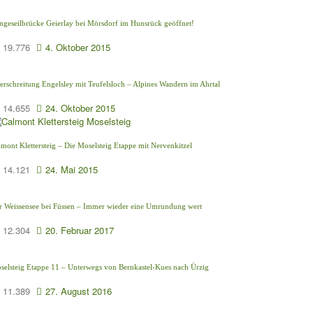
ngeseilbrücke Geierlay bei Mörsdorf im Hunsrück geöffnet!
19.776
4. Oktober 2015
erschreitung Engelsley mit Teufelsloch – Alpines Wandern im Ahrtal
14.655
24. Oktober 2015
lmont Klettersteig – Die Moselsteig Etappe mit Nervenkitzel
14.121
24. Mai 2015
r Weissensee bei Füssen – Immer wieder eine Umrundung wert
12.304
20. Februar 2017
selsteig Etappe 11 – Unterwegs von Bernkastel-Kues nach Ürzig
11.389
27. August 2016