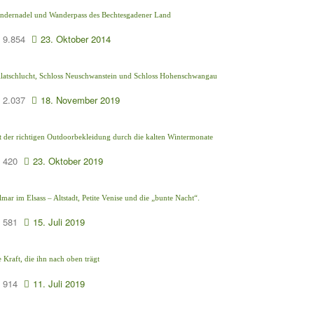
ndernadel und Wanderpass des Bechtesgadener Land
9.854
23. Oktober 2014
llatschlucht, Schloss Neuschwanstein und Schloss Hohenschwangau
2.037
18. November 2019
t der richtigen Outdoorbekleidung durch die kalten Wintermonate
420
23. Oktober 2019
mar im Elsass – Altstadt, Petite Venise und die „bunte Nacht“.
581
15. Juli 2019
 Kraft, die ihn nach oben trägt
914
11. Juli 2019