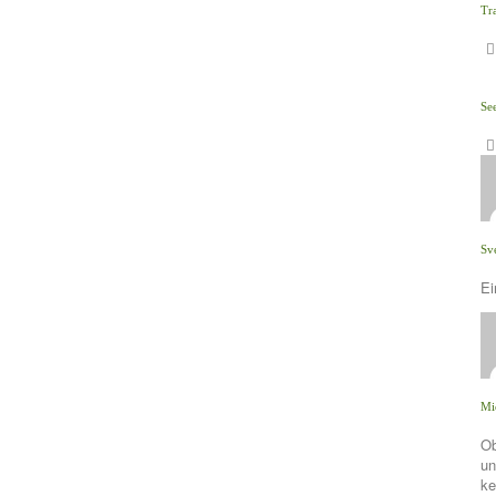
Tr
Se
Sv
Ei
Mi
Ob
un
ke