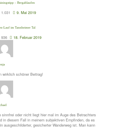
ainingstipp – Bergablaufen
1.031
9. Mai 2019
en-Lauf im Tannheimer Tal
936
18. Februar 2019
enja
n wirklich schöner Beitrag!
chael
 sinnfrei oder nicht liegt hier mal im Auge des Betrachters
d in diesem Fall in meinem subjektiven Empfinden, da es
in ausgeschilderter, gesicherter Wanderweg ist. Man kann