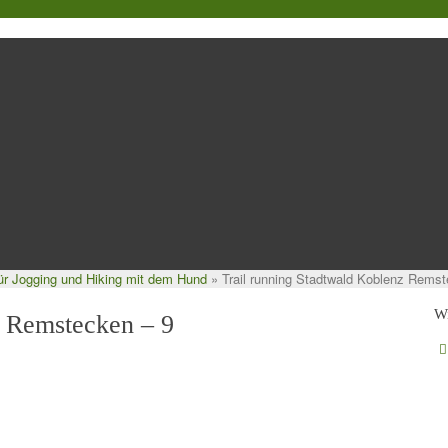
für Jogging und Hiking mit dem Hund
»
Trail running Stadtwald Koblenz Rems
Wi
z Remstecken – 9