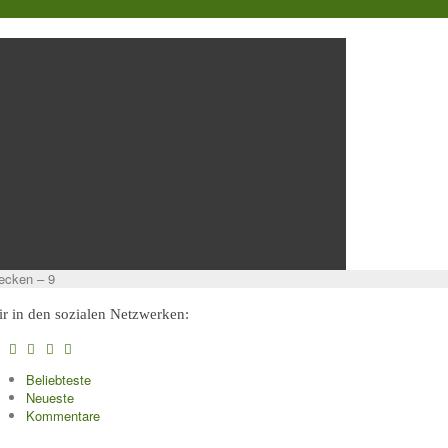
tecken – 9
r in den sozialen Netzwerken:
Beliebteste
Neueste
Kommentare