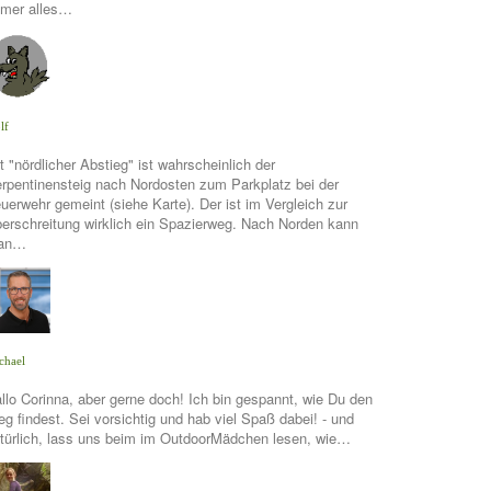
mer alles…
lf
t "nördlicher Abstieg" ist wahrscheinlich der
rpentinensteig nach Nordosten zum Parkplatz bei der
uerwehr gemeint (siehe Karte). Der ist im Vergleich zur
erschreitung wirklich ein Spazierweg. Nach Norden kann
an…
chael
llo Corinna, aber gerne doch! Ich bin gespannt, wie Du den
g findest. Sei vorsichtig und hab viel Spaß dabei! - und
türlich, lass uns beim im OutdoorMädchen lesen, wie…