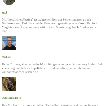
Wolf
Mit "nördlicher Abstieg" ist wahrscheinlich der Serpentinensteig nach
Nordosten zum Parkplatz bei der Feuerwehr gemeint (siehe Karte). Der ist im
Vergleich zur Überschreitung wirklich ein Spazierweg. Nach Norden kann
man…
Michael
Hallo Corinna, aber gerne doch! Ich bin gespannt, wie Du den Weg findest. Sei
vorsichtig und hab viel Spaß dabei! - und natürlich, lass uns beim im
OutdoorMädchen lesen, wie…
Outdoormädchen
Hey Michael, bin durch Zufall auf Deine Tour gestoßen, auf der Suche nach