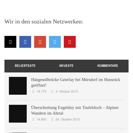
Wir in den sozialen Netzwerken:
BELIEBTESTE
NEUESTE
KOMMENTARE
Hängeseilbrücke Geierlay bei Mörsdorf im Hunsrück
geöffnet!
19.776
4. Oktober 2015
Überschreitung Engelsley mit Teufelsloch – Alpines
Wandern im Ahrtal
14.660
24. Oktober 2015