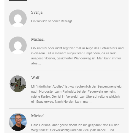
Svenja
Ein wirklich schöner Beitrag!
Michael
Ob sinnfrei oder nicht liegt hier mal im Auge des Betrachters und
in diesem Fall in meinem subjektiven Empfinden, da es kein
ausgeschilderter, gesicherter Wanderweg ist. Man kann immer
alles…
Wolf
Mit "nördlicher Abstieg" ist wahrscheinlich der Serpentinensteig
nach Nordosten zum Parkplatz bei der Feuerwehr gemeint
(siehe Karte). Der ist im Vergleich zur Überschreitung wirklich
ein Spazierweg. Nach Norden kann man…
Michael
Hallo Corinna, aber gerne doch! Ich bin gespannt, wie Du den
Weg findest. Sei vorsichtig und hab viel Spaß dabei! - und