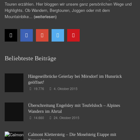
Touren erzählen. Hier bloggen wir unsere ganz persönlichen Wege und
Highlights. Ob Wandern, Bergtouren, Joggen oder mit dem
Mountainbike...
(weiterlesen)
Beliebteste Beiträge
Hängeseilbrücke Geierlay bei Mörsdorf im Hunsrück
geöffnet!
19.776
4. Oktober 2015
Überschreitung Engelsley mit Teufelsloch – Alpines
Wandern im Ahrtal
14.660
24. Oktober 2015
Calmont Klettersteig – Die Moselsteig Etappe mit