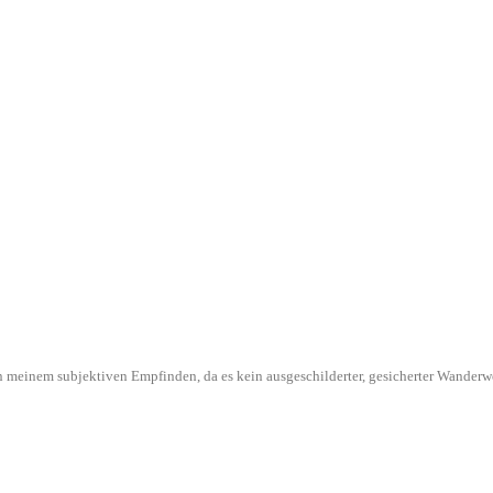
l in meinem subjektiven Empfinden, da es kein ausgeschilderter, gesicherter Wande