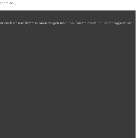
 schreibst,…
n wir euch unsere Impressionen zeigen und von Touren erzählen. Hier bloggen wir