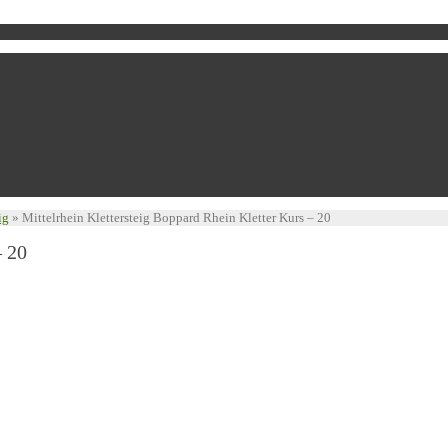
ig
»
Mittelrhein Klettersteig Boppard Rhein Kletter Kurs – 20
– 20