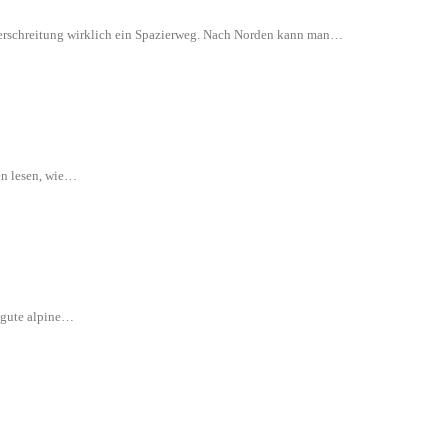
 Überschreitung wirklich ein Spazierweg. Nach Norden kann man…
en lesen, wie…
e gute alpine…