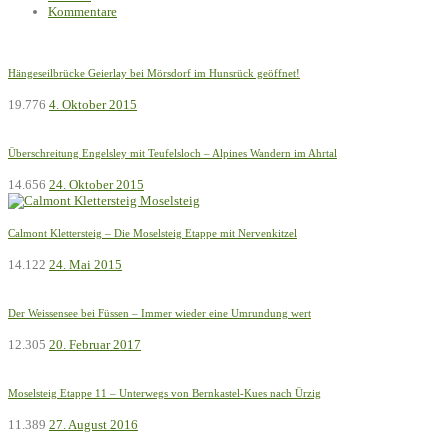
Kommentare
Hängeseilbrücke Geierlay bei Mörsdorf im Hunsrück geöffnet!
19.776
4. Oktober 2015
Überschreitung Engelsley mit Teufelsloch – Alpines Wandern im Ahrtal
14.656
24. Oktober 2015
Calmont Klettersteig – Die Moselsteig Etappe mit Nervenkitzel
14.122
24. Mai 2015
Der Weissensee bei Füssen – Immer wieder eine Umrundung wert
12.305
20. Februar 2017
Moselsteig Etappe 11 – Unterwegs von Bernkastel-Kues nach Ürzig
11.389
27. August 2016