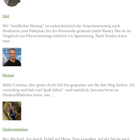
Wolf
Mit "nördlicher Abstieg" ist wahrscheinlich der Serpentinensteig nach
Nordosten zum Parkplatz bei der Feuerwehr gemeint (siehe Karte). Der ist im
Vergleich zur Überschreitung wirklich ein Spazierweg. Nach Norden kann
man…
Michael
Hallo Corinna, aber gerne doch! Ich bin gespannt, wie Du den Weg findest. Sei
vorsichtig und hab viel Spaß dabei! - und natürlich, lass uns beim im
OutdoorMädchen lesen, wie…
Outdoormädchen
Hey Michael, bin durch Zufall auf Deine Tour gestoßen, auf der Suche nach