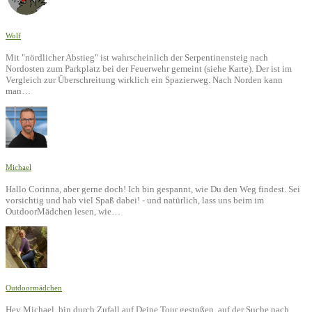
Wolf
Mit "nördlicher Abstieg" ist wahrscheinlich der Serpentinensteig nach
Nordosten zum Parkplatz bei der Feuerwehr gemeint (siehe Karte). Der ist im
Vergleich zur Überschreitung wirklich ein Spazierweg. Nach Norden kann
man…
Michael
Hallo Corinna, aber gerne doch! Ich bin gespannt, wie Du den Weg findest. Sei
vorsichtig und hab viel Spaß dabei! - und natürlich, lass uns beim im
OutdoorMädchen lesen, wie…
Outdoormädchen
Hey Michael, bin durch Zufall auf Deine Tour gestoßen, auf der Suche nach