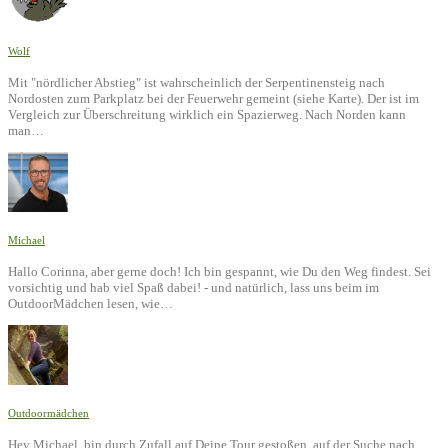
Wolf
Mit "nördlicher Abstieg" ist wahrscheinlich der Serpentinensteig nach
Nordosten zum Parkplatz bei der Feuerwehr gemeint (siehe Karte). Der ist im
Vergleich zur Überschreitung wirklich ein Spazierweg. Nach Norden kann
man…
Michael
Hallo Corinna, aber gerne doch! Ich bin gespannt, wie Du den Weg findest. Sei
vorsichtig und hab viel Spaß dabei! - und natürlich, lass uns beim im
OutdoorMädchen lesen, wie…
Outdoormädchen
Hey Michael, bin durch Zufall auf Deine Tour gestoßen, auf der Suche nach