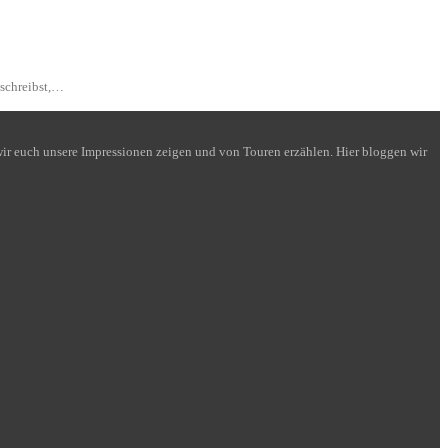
 schreibst,…
n wir euch unsere Impressionen zeigen und von Touren erzählen. Hier bloggen wir