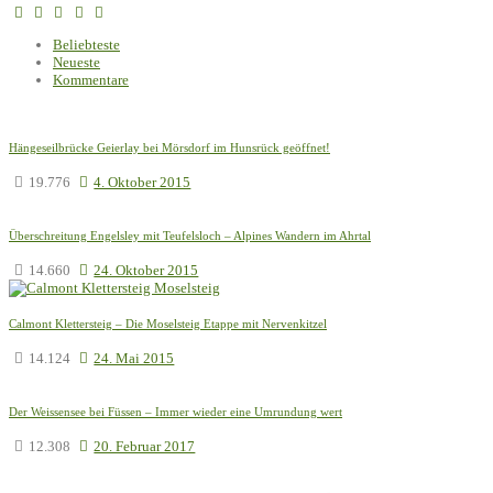
Beliebteste
Neueste
Kommentare
Hängeseilbrücke Geierlay bei Mörsdorf im Hunsrück geöffnet!
19.776
4. Oktober 2015
Überschreitung Engelsley mit Teufelsloch – Alpines Wandern im Ahrtal
14.660
24. Oktober 2015
Calmont Klettersteig – Die Moselsteig Etappe mit Nervenkitzel
14.124
24. Mai 2015
Der Weissensee bei Füssen – Immer wieder eine Umrundung wert
12.308
20. Februar 2017