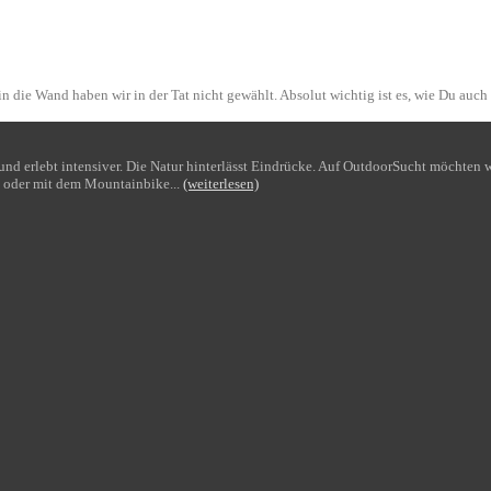
n die Wand haben wir in der Tat nicht gewählt. Absolut wichtig ist es, wie Du auch
bt und erlebt intensiver. Die Natur hinterlässt Eindrücke. Auf OutdoorSucht möchte
 oder mit dem Mountainbike...
(weiterlesen)