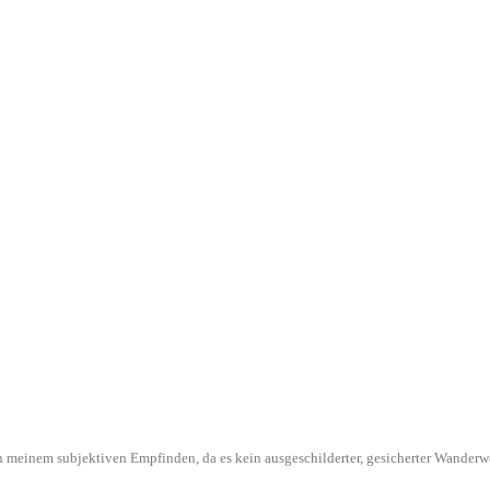
l in meinem subjektiven Empfinden, da es kein ausgeschilderter, gesicherter Wande