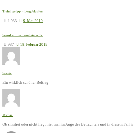
Trainingstipp – Bergablaufen
1.033
9. Mai 2019
Seen-Lauf im Tannheimer Tal
937
18. Februar 2019
Svenja
Ein wirklich schöner Beitrag!
Michael
Ob sinnfrei oder nicht liegt hier mal im Auge des Betrachters und in diesem Fal