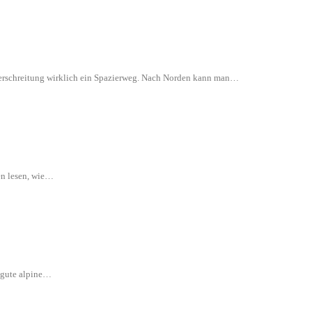
 Überschreitung wirklich ein Spazierweg. Nach Norden kann man…
en lesen, wie…
e gute alpine…