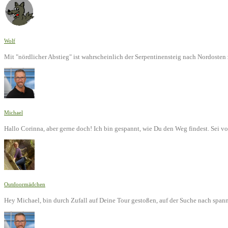
Wolf
Mit "nördlicher Abstieg" ist wahrscheinlich der Serpentinensteig nach Nordoste
Michael
Hallo Corinna, aber gerne doch! Ich bin gespannt, wie Du den Weg findest. Sei v
Outdoormädchen
Hey Michael, bin durch Zufall auf Deine Tour gestoßen, auf der Suche nach span