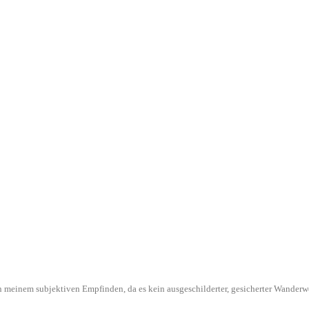
l in meinem subjektiven Empfinden, da es kein ausgeschilderter, gesicherter Wande