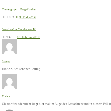
Trainingstipp – Bergablaufen
1.033
9. Mai 2019
Seen-Lauf im Tannheimer Tal
937
18. Februar 2019
Svenja
Ein wirklich schöner Beitrag!
Michael
Ob sinnfrei oder nicht liegt hier mal im Auge des Betrachters und in diesem Fal