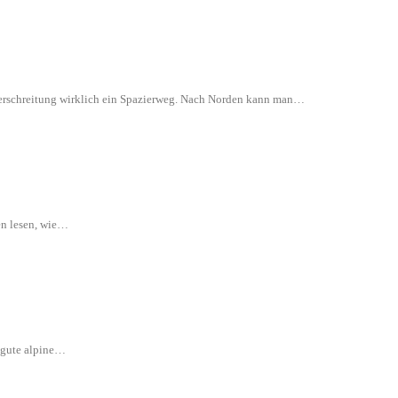
 Überschreitung wirklich ein Spazierweg. Nach Norden kann man…
en lesen, wie…
e gute alpine…