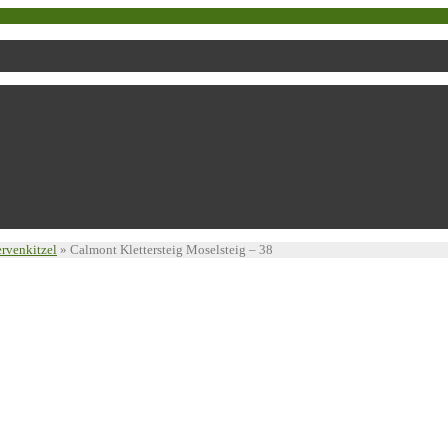
ervenkitzel
»
Calmont Klettersteig Moselsteig – 38