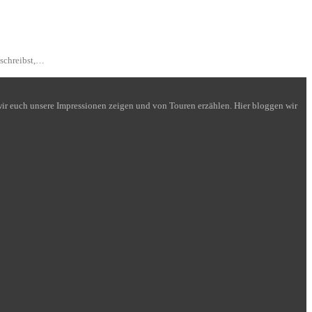
 schreibst,…
n wir euch unsere Impressionen zeigen und von Touren erzählen. Hier bloggen wir