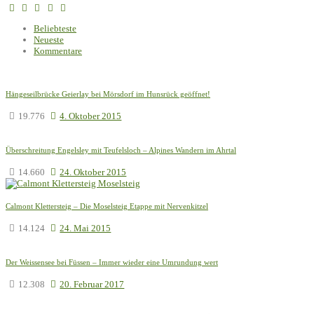
Beliebteste
Neueste
Kommentare
Hängeseilbrücke Geierlay bei Mörsdorf im Hunsrück geöffnet!
19.776
4. Oktober 2015
Überschreitung Engelsley mit Teufelsloch – Alpines Wandern im Ahrtal
14.660
24. Oktober 2015
Calmont Klettersteig – Die Moselsteig Etappe mit Nervenkitzel
14.124
24. Mai 2015
Der Weissensee bei Füssen – Immer wieder eine Umrundung wert
12.308
20. Februar 2017