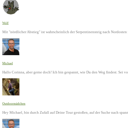
Wolf
Mit "nördlicher Abstieg" ist wahrscheinlich der Serpentinensteig nach Nordoste
Michael
Hallo Corinna, aber gerne doch! Ich bin gespannt, wie Du den Weg findest. Sei v
Outdoormädchen
Hey Michael, bin durch Zufall auf Deine Tour gestoßen, auf der Suche nach span