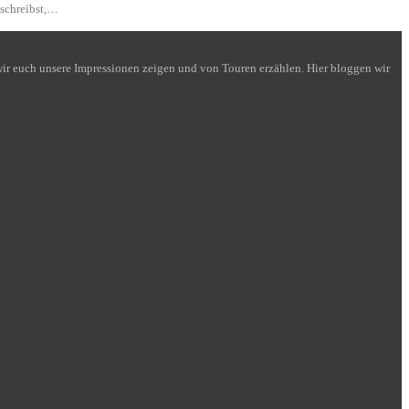
 schreibst,…
n wir euch unsere Impressionen zeigen und von Touren erzählen. Hier bloggen wir