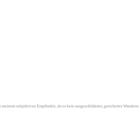
l in meinem subjektiven Empfinden, da es kein ausgeschilderter, gesicherter Wande