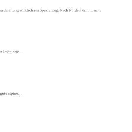
 Überschreitung wirklich ein Spazierweg. Nach Norden kann man…
en lesen, wie…
e gute alpine…