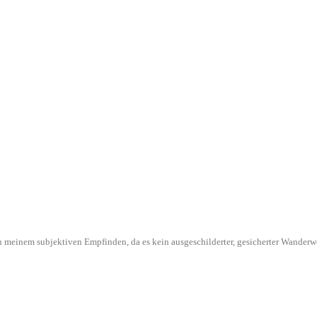
l in meinem subjektiven Empfinden, da es kein ausgeschilderter, gesicherter Wande