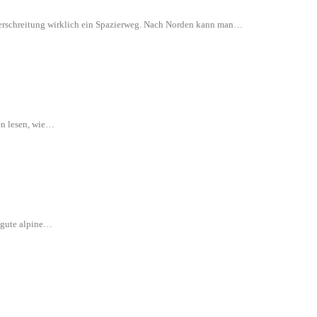
 Überschreitung wirklich ein Spazierweg. Nach Norden kann man…
en lesen, wie…
e gute alpine…