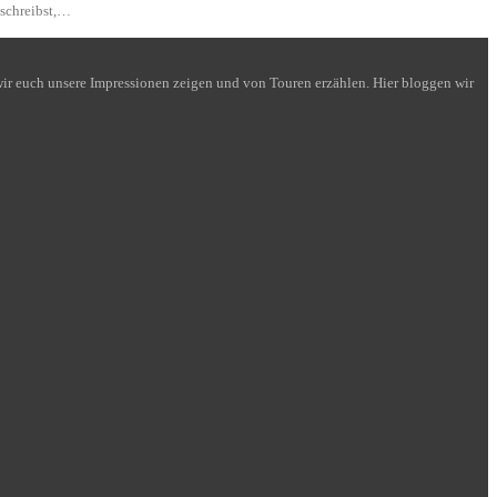
 schreibst,…
n wir euch unsere Impressionen zeigen und von Touren erzählen. Hier bloggen wir