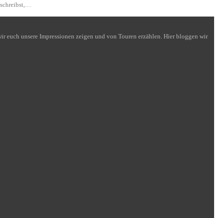
 schreibst,…
n wir euch unsere Impressionen zeigen und von Touren erzählen. Hier bloggen wir