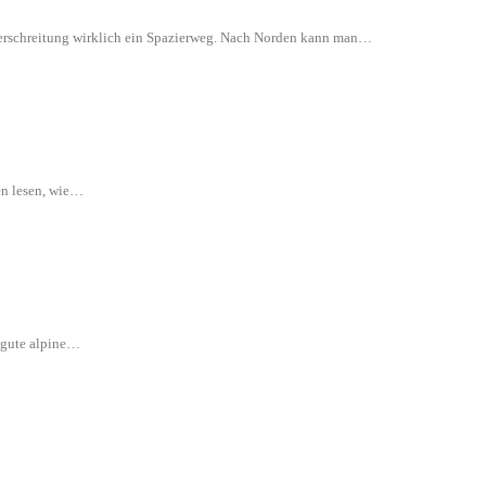
 Überschreitung wirklich ein Spazierweg. Nach Norden kann man…
en lesen, wie…
e gute alpine…