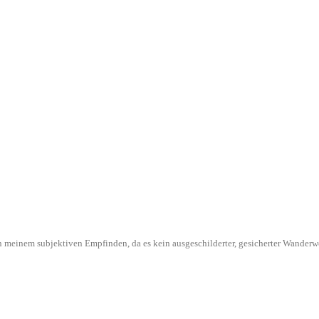
l in meinem subjektiven Empfinden, da es kein ausgeschilderter, gesicherter Wande