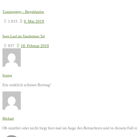
Trainingstipp – Bergablaufen
1.033
9. Mai 2019
Seen-Lauf im Tannheimer Tal
937
18. Februar 2019
Svenja
Ein wirklich schöner Beitrag!
Michael
Ob sinnfrei oder nicht liegt hier mal im Auge des Betrachters und in diesem Fal