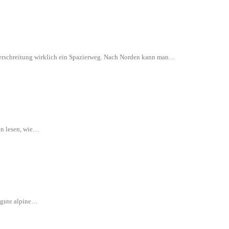
 Überschreitung wirklich ein Spazierweg. Nach Norden kann man…
en lesen, wie…
e gute alpine…