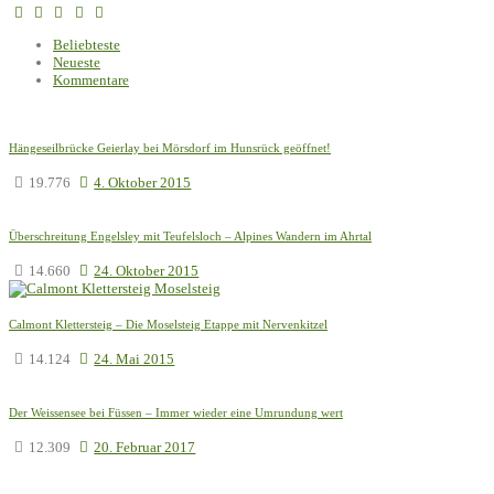
Beliebteste
Neueste
Kommentare
Hängeseilbrücke Geierlay bei Mörsdorf im Hunsrück geöffnet!
19.776
4. Oktober 2015
Überschreitung Engelsley mit Teufelsloch – Alpines Wandern im Ahrtal
14.660
24. Oktober 2015
Calmont Klettersteig – Die Moselsteig Etappe mit Nervenkitzel
14.124
24. Mai 2015
Der Weissensee bei Füssen – Immer wieder eine Umrundung wert
12.309
20. Februar 2017