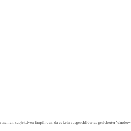
l in meinem subjektiven Empfinden, da es kein ausgeschilderter, gesicherter Wande