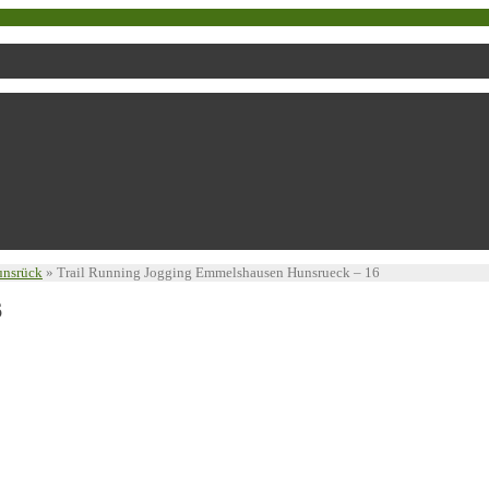
unsrück
»
Trail Running Jogging Emmelshausen Hunsrueck – 16
6