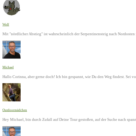
Wolf
Mit "nördlicher Abstieg" ist wahrscheinlich der Serpentinensteig nach Nordoste
Michael
Hallo Corinna, aber gerne doch! Ich bin gespannt, wie Du den Weg findest. Sei v
Outdoormädchen
Hey Michael, bin durch Zufall auf Deine Tour gestoßen, auf der Suche nach span