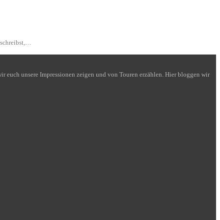
 schreibst,…
n wir euch unsere Impressionen zeigen und von Touren erzählen. Hier bloggen wir