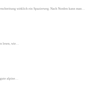
 Überschreitung wirklich ein Spazierweg. Nach Norden kann man…
en lesen, wie…
e gute alpine…