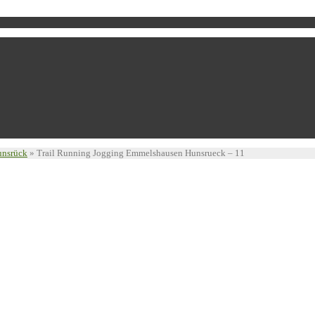
unsrück
»
Trail Running Jogging Emmelshausen Hunsrueck – 11
1