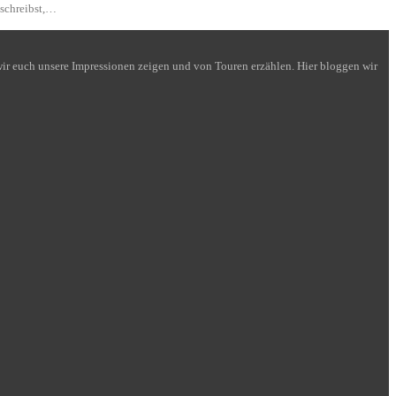
 schreibst,…
n wir euch unsere Impressionen zeigen und von Touren erzählen. Hier bloggen wir