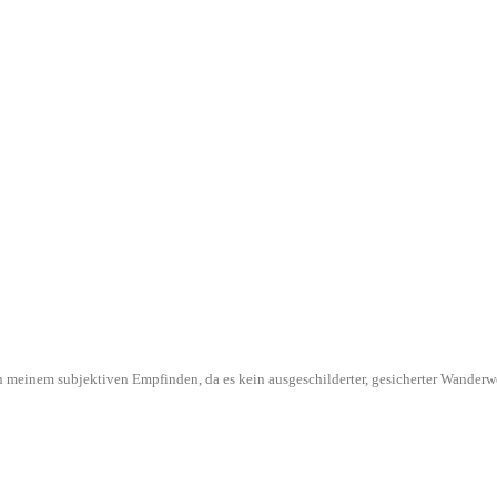
l in meinem subjektiven Empfinden, da es kein ausgeschilderter, gesicherter Wande