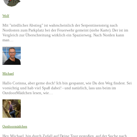
Wolf
Mit "nördlicher Abstieg" ist wahrscheinlich der Serpentinensteig nach
Nordosten zum Parkplatz bei der Feuerwehr gemeint (siehe Karte). Der ist im
Vergleich zur Überschreitung wirklich ein Spazierweg. Nach Norden kann
man…
Michael
Hallo Corinna, aber gerne doch! Ich bin gespannt, wie Du den Weg findest. Sei
vorsichtig und hab viel Spaß dabei! - und natürlich, lass uns beim im
OutdoorMädchen lesen, wie…
Outdoormädchen
Hey Michael, bin durch Zufall auf Deine Tour gestoßen, auf der Suche nach