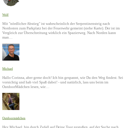
Wolf
Mit "nördlicher Abstieg" ist wahrscheinlich der Serpentinensteig nach
Nordosten zum Parkplatz bei der Feuerwehr gemeint (siehe Karte). Der ist im
Vergleich zur Überschreitung wirklich ein Spazierweg. Nach Norden kann
man…
Michael
Hallo Corinna, aber gerne doch! Ich bin gespannt, wie Du den Weg findest. Sei
vorsichtig und hab viel Spaß dabei! - und natürlich, lass uns beim im
OutdoorMädchen lesen, wie…
Outdoormädchen
Hey Michael, bin durch Zufall auf Deine Tour gestoßen, auf der Suche nach