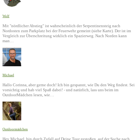
Wolf
Mit "nördlicher Abstieg" ist wahrscheinlich der Serpentinensteig nach
Nordosten zum Parkplatz bei der Feuerwehr gemeint (siehe Karte). Der ist im
Vergleich zur Überschreitung wirklich ein Spazierweg. Nach Norden kann
man…
Michael
Hallo Corinna, aber gerne doch! Ich bin gespannt, wie Du den Weg findest. Sei
vorsichtig und hab viel Spaß dabei! - und natürlich, lass uns beim im
OutdoorMädchen lesen, wie…
Outdoormädchen
Hey Michael, bin durch Zufall auf Deine Tour gestoßen, auf der Suche nach