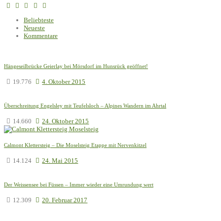
Beliebteste
Neueste
Kommentare
Hängeseilbrücke Geierlay bei Mörsdorf im Hunsrück geöffnet!
19.776
4. Oktober 2015
Überschreitung Engelsley mit Teufelsloch – Alpines Wandern im Ahrtal
14.660
24. Oktober 2015
Calmont Klettersteig – Die Moselsteig Etappe mit Nervenkitzel
14.124
24. Mai 2015
Der Weissensee bei Füssen – Immer wieder eine Umrundung wert
12.309
20. Februar 2017