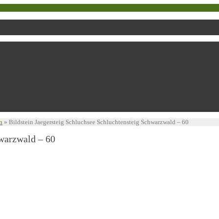
n
»
Bildstein Jaegersteig Schluchsee Schluchtensteig Schwarzwald – 60
hwarzwald – 60