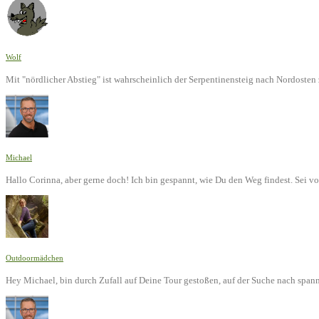
Wolf
Mit "nördlicher Abstieg" ist wahrscheinlich der Serpentinensteig nach Nordoste
Michael
Hallo Corinna, aber gerne doch! Ich bin gespannt, wie Du den Weg findest. Sei v
Outdoormädchen
Hey Michael, bin durch Zufall auf Deine Tour gestoßen, auf der Suche nach span