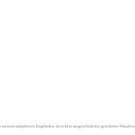
l in meinem subjektiven Empfinden, da es kein ausgeschilderter, gesicherter Wande