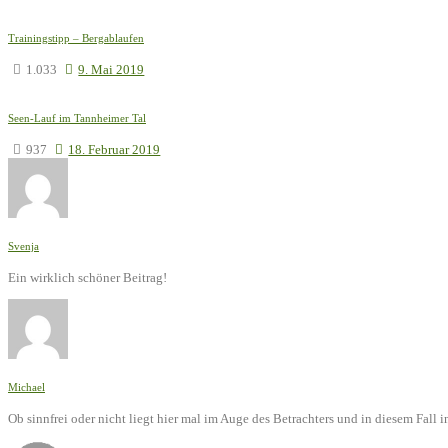
Trainingstipp – Bergablaufen
1.033
9. Mai 2019
Seen-Lauf im Tannheimer Tal
937
18. Februar 2019
Svenja
Ein wirklich schöner Beitrag!
Michael
Ob sinnfrei oder nicht liegt hier mal im Auge des Betrachters und in diesem Fal