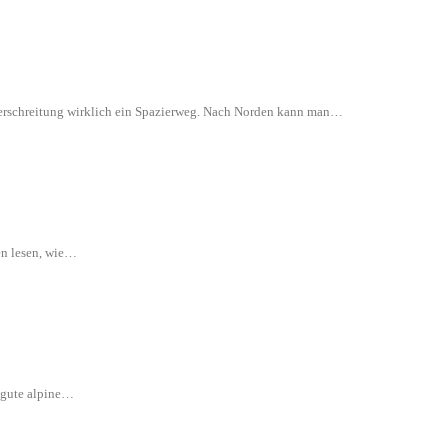
 Überschreitung wirklich ein Spazierweg. Nach Norden kann man…
en lesen, wie…
e gute alpine…