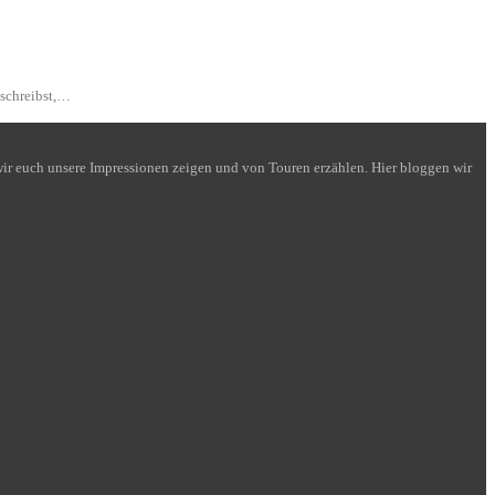
 schreibst,…
n wir euch unsere Impressionen zeigen und von Touren erzählen. Hier bloggen wir