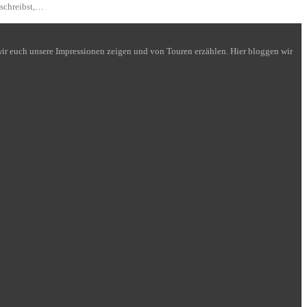
 schreibst,…
n wir euch unsere Impressionen zeigen und von Touren erzählen. Hier bloggen wir