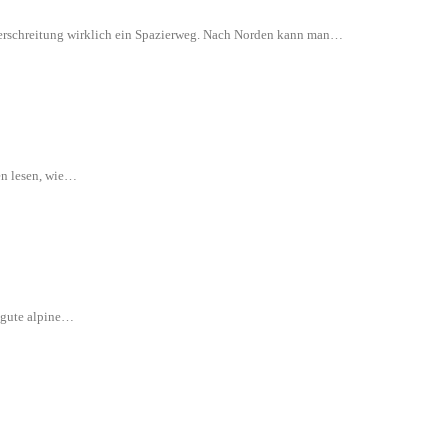
 Überschreitung wirklich ein Spazierweg. Nach Norden kann man…
en lesen, wie…
e gute alpine…