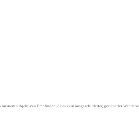
l in meinem subjektiven Empfinden, da es kein ausgeschilderter, gesicherter Wande