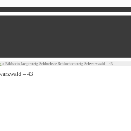
n
»
Bildstein Jaegersteig Schluchsee Schluchtensteig Schwarzwald – 43
hwarzwald – 43