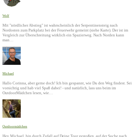
Wolf
Mit "nördlicher Abstieg" ist wahrscheinlich der Serpentinensteig nach
Nordosten zum Parkplatz bei der Feuerwehr gemeint (siehe Karte). Der ist im
Vergleich zur Überschreitung wirklich ein Spazierweg. Nach Norden kann
man…
Michael
Hallo Corinna, aber gerne doch! Ich bin gespannt, wie Du den Weg findest. Sei
vorsichtig und hab viel Spaß dabei! - und natürlich, lass uns beim im
OutdoorMädchen lesen, wie…
Outdoormädchen
Hey Michael, bin durch Zufall auf Deine Tour gestoßen, auf der Suche nach