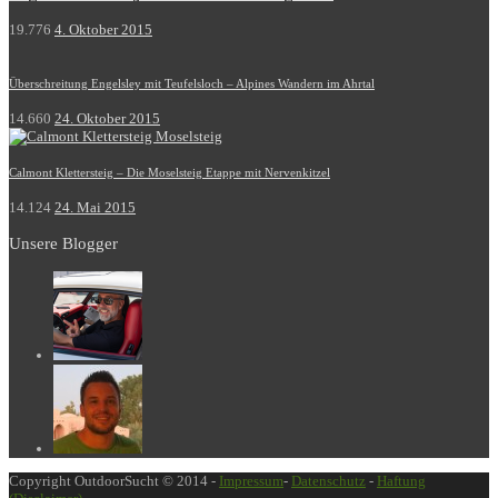
19.776
4. Oktober 2015
Überschreitung Engelsley mit Teufelsloch – Alpines Wandern im Ahrtal
14.660
24. Oktober 2015
Calmont Klettersteig – Die Moselsteig Etappe mit Nervenkitzel
14.124
24. Mai 2015
Unsere Blogger
Copyright OutdoorSucht © 2014 -
Impressum
-
Datenschutz
-
Haftung