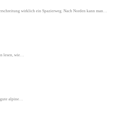
 Überschreitung wirklich ein Spazierweg. Nach Norden kann man…
en lesen, wie…
e gute alpine…