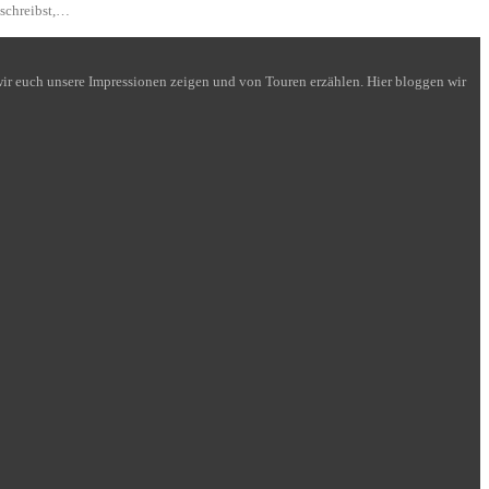
 schreibst,…
n wir euch unsere Impressionen zeigen und von Touren erzählen. Hier bloggen wir