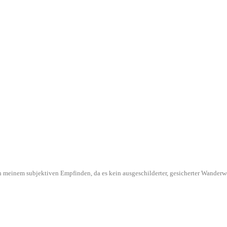
l in meinem subjektiven Empfinden, da es kein ausgeschilderter, gesicherter Wande