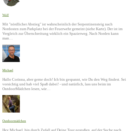
Wolf
Mit "nördlicher Abstieg" ist wahrscheinlich der Serpentinensteig nach
Nordosten zum Parkplatz bei der Feuerwehr gemeint (siehe Karte). Der ist im
Vergleich zur Überschreitung wirklich ein Spazierweg. Nach Norden kann
man…
Michael
Hallo Corinna, aber gerne doch! Ich bin gespannt, wie Du den Weg findest. Sei
vorsichtig und hab viel Spaß dabei! - und natürlich, lass uns beim im
OutdoorMädchen lesen, wie…
Outdoormädchen
Hey Michael, bin durch Zufall auf Deine Tour gestoßen, auf der Suche nach