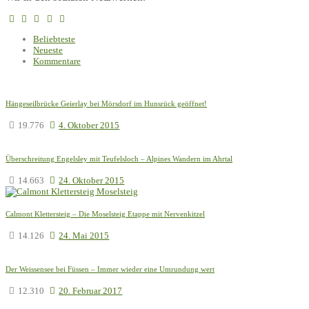
Beliebteste
Neueste
Kommentare
Hängeseilbrücke Geierlay bei Mörsdorf im Hunsrück geöffnet!
19.776
4. Oktober 2015
Überschreitung Engelsley mit Teufelsloch – Alpines Wandern im Ahrtal
14.663
24. Oktober 2015
Calmont Klettersteig – Die Moselsteig Etappe mit Nervenkitzel
14.126
24. Mai 2015
Der Weissensee bei Füssen – Immer wieder eine Umrundung wert
12.310
20. Februar 2017