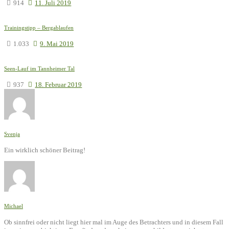
914
11. Juli 2019
Trainingstipp – Bergablaufen
1.033
9. Mai 2019
Seen-Lauf im Tannheimer Tal
937
18. Februar 2019
Svenja
Ein wirklich schöner Beitrag!
Michael
Ob sinnfrei oder nicht liegt hier mal im Auge des Betrachters und in diesem Fall