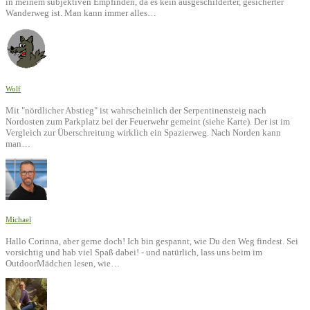
in meinem subjektiven Empfinden, da es kein ausgeschilderter, gesicherter
Wanderweg ist. Man kann immer alles…
Wolf
Mit "nördlicher Abstieg" ist wahrscheinlich der Serpentinensteig nach
Nordosten zum Parkplatz bei der Feuerwehr gemeint (siehe Karte). Der ist im
Vergleich zur Überschreitung wirklich ein Spazierweg. Nach Norden kann
man…
Michael
Hallo Corinna, aber gerne doch! Ich bin gespannt, wie Du den Weg findest. Sei
vorsichtig und hab viel Spaß dabei! - und natürlich, lass uns beim im
OutdoorMädchen lesen, wie…