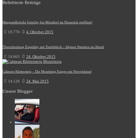
Beliebteste Beiträge
Hängeseilbrücke Geierlay bei Mörsdorf im Hunsrück geöffnet!
19.776
4. Oktober 2015
Überschreitung Engelsley mit Teufelsloch – Alpines Wandern im Ahrtal
14.663
24. Oktober 2015
Calmont Klettersteig – Die Moselsteig Etappe mit Nervenkitzel
14.126
24. Mai 2015
Unsere Blogger