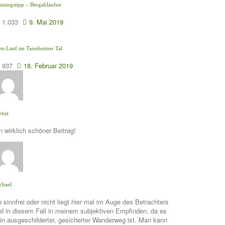
ainingstipp – Bergablaufen
1.033
9. Mai 2019
en-Lauf im Tannheimer Tal
937
18. Februar 2019
enja
n wirklich schöner Beitrag!
chael
 sinnfrei oder nicht liegt hier mal im Auge des Betrachters
d in diesem Fall in meinem subjektiven Empfinden, da es
in ausgeschilderter, gesicherter Wanderweg ist. Man kann