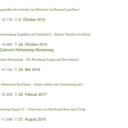
ngeseilbrücke Geierlay bei Mörsdorf im Hunsrück geöffnet!
19.776
4. Oktober 2015
erschreitung Engelsley mit Teufelsloch – Alpines Wandern im Ahrtal
14.660
24. Oktober 2015
lmont Klettersteig – Die Moselsteig Etappe mit Nervenkitzel
14.124
24. Mai 2015
r Weissensee bei Füssen – Immer wieder eine Umrundung wert
12.306
20. Februar 2017
selsteig Etappe 11 – Unterwegs von Bernkastel-Kues nach Ürzig
11.389
27. August 2016