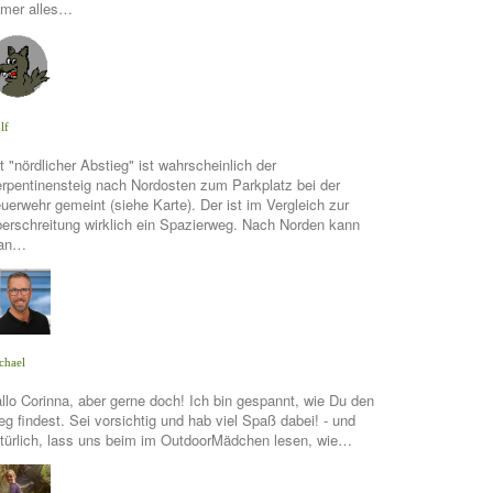
mer alles…
lf
t "nördlicher Abstieg" ist wahrscheinlich der
rpentinensteig nach Nordosten zum Parkplatz bei der
uerwehr gemeint (siehe Karte). Der ist im Vergleich zur
erschreitung wirklich ein Spazierweg. Nach Norden kann
an…
chael
llo Corinna, aber gerne doch! Ich bin gespannt, wie Du den
g findest. Sei vorsichtig und hab viel Spaß dabei! - und
türlich, lass uns beim im OutdoorMädchen lesen, wie…