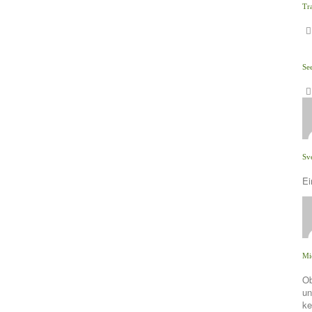
Tr
Se
Sv
Ei
Mi
Ob
un
ke