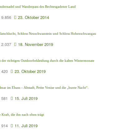
ndernadel und Wanderpass des Bechtesgadener Land
9.856
23. Oktober 2014
llatschlucht, Schloss Neuschwanstein und Schloss Hohenschwangau
2.037
18. November 2019
t der richtigen Outdoorbekleidung durch die kalten Wintermonate
420
23. Oktober 2019
mar im Elsass – Altstadt, Petite Venise und die „bunte Nacht“.
581
15. Juli 2019
 Kraft, die ihn nach oben trägt
914
11. Juli 2019