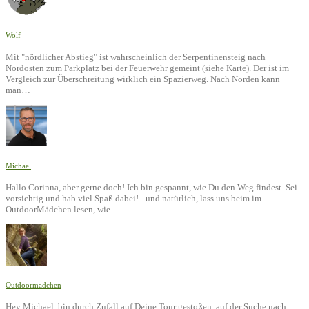
Wolf
Mit "nördlicher Abstieg" ist wahrscheinlich der Serpentinensteig nach
Nordosten zum Parkplatz bei der Feuerwehr gemeint (siehe Karte). Der ist im
Vergleich zur Überschreitung wirklich ein Spazierweg. Nach Norden kann
man…
Michael
Hallo Corinna, aber gerne doch! Ich bin gespannt, wie Du den Weg findest. Sei
vorsichtig und hab viel Spaß dabei! - und natürlich, lass uns beim im
OutdoorMädchen lesen, wie…
Outdoormädchen
Hey Michael, bin durch Zufall auf Deine Tour gestoßen, auf der Suche nach