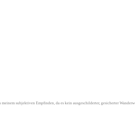
l in meinem subjektiven Empfinden, da es kein ausgeschilderter, gesicherter Wande