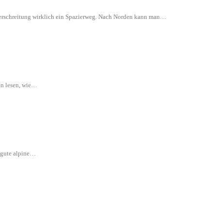
 Überschreitung wirklich ein Spazierweg. Nach Norden kann man…
en lesen, wie…
e gute alpine…