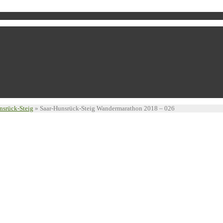
nsrück-Steig
»
Saar-Hunsrück-Steig Wandermarathon 2018 – 026