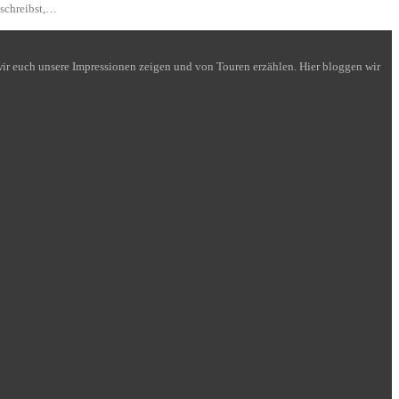
 schreibst,…
n wir euch unsere Impressionen zeigen und von Touren erzählen. Hier bloggen wir