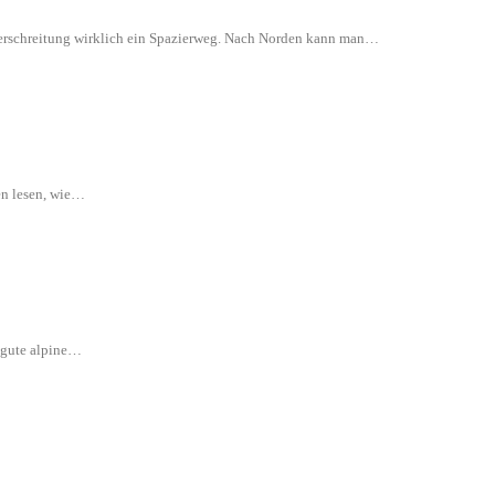
 Überschreitung wirklich ein Spazierweg. Nach Norden kann man…
en lesen, wie…
e gute alpine…