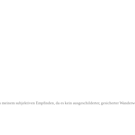
l in meinem subjektiven Empfinden, da es kein ausgeschilderter, gesicherter Wande