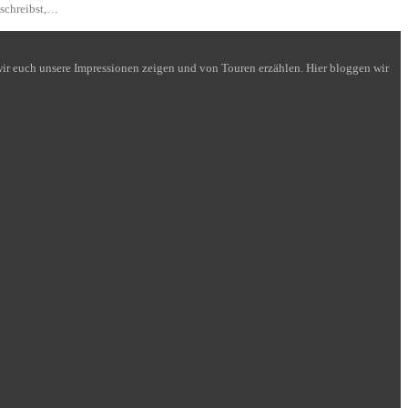
 schreibst,…
n wir euch unsere Impressionen zeigen und von Touren erzählen. Hier bloggen wir