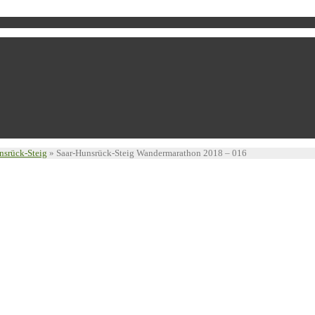
nsrück-Steig
»
Saar-Hunsrück-Steig Wandermarathon 2018 – 016