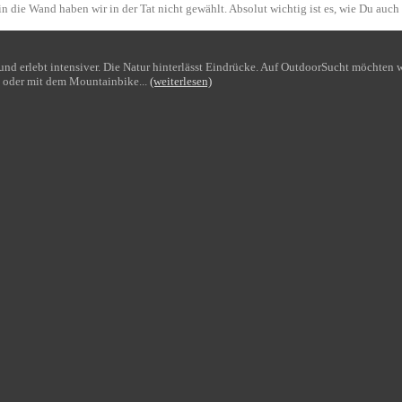
n die Wand haben wir in der Tat nicht gewählt. Absolut wichtig ist es, wie Du auch
bt und erlebt intensiver. Die Natur hinterlässt Eindrücke. Auf OutdoorSucht möchte
 oder mit dem Mountainbike...
(weiterlesen)