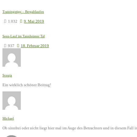
Trainingstipp – Bergablaufen
1.032
9. Mai 2019
Seen-Lauf im Tannheimer Tal
937
18. Februar 2019
Svenja
Ein wirklich schöner Beitrag!
Michael
Ob sinnfrei oder nicht liegt hier mal im Auge des Betrachters und in diesem Fal