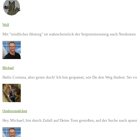
Wolf
Mit "nördlicher Abstieg" ist wahrscheinlich der Serpentinensteig nach Nordoste
Michael
Hallo Corinna, aber gerne doch! Ich bin gespannt, wie Du den Weg findest. Sei v
Outdoormädchen
Hey Michael, bin durch Zufall auf Deine Tour gestoßen, auf der Suche nach span