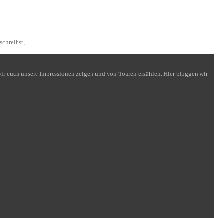
 schreibst,…
n wir euch unsere Impressionen zeigen und von Touren erzählen. Hier bloggen wir