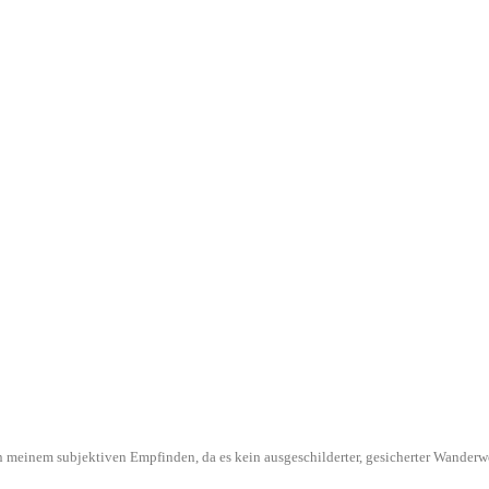
l in meinem subjektiven Empfinden, da es kein ausgeschilderter, gesicherter Wande