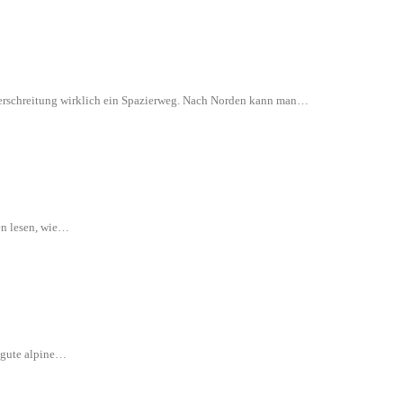
 Überschreitung wirklich ein Spazierweg. Nach Norden kann man…
en lesen, wie…
e gute alpine…