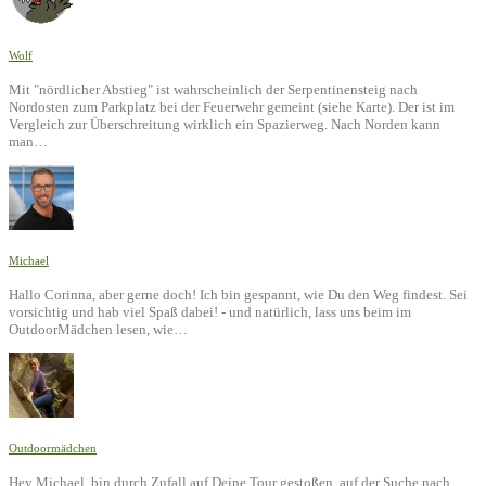
Wolf
Mit "nördlicher Abstieg" ist wahrscheinlich der Serpentinensteig nach
Nordosten zum Parkplatz bei der Feuerwehr gemeint (siehe Karte). Der ist im
Vergleich zur Überschreitung wirklich ein Spazierweg. Nach Norden kann
man…
Michael
Hallo Corinna, aber gerne doch! Ich bin gespannt, wie Du den Weg findest. Sei
vorsichtig und hab viel Spaß dabei! - und natürlich, lass uns beim im
OutdoorMädchen lesen, wie…
Outdoormädchen
Hey Michael, bin durch Zufall auf Deine Tour gestoßen, auf der Suche nach