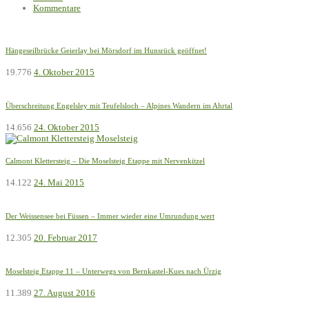
Kommentare
Hängeseilbrücke Geierlay bei Mörsdorf im Hunsrück geöffnet!
19.776
4. Oktober 2015
Überschreitung Engelsley mit Teufelsloch – Alpines Wandern im Ahrtal
14.656
24. Oktober 2015
Calmont Klettersteig – Die Moselsteig Etappe mit Nervenkitzel
14.122
24. Mai 2015
Der Weissensee bei Füssen – Immer wieder eine Umrundung wert
12.305
20. Februar 2017
Moselsteig Etappe 11 – Unterwegs von Bernkastel-Kues nach Ürzig
11.389
27. August 2016