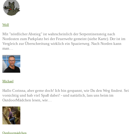
Wolf
Mit "nördlicher Abstieg" ist wahrscheinlich der Serpentinensteig nach
Nordosten zum Parkplatz bei der Feuerwehr gemeint (siehe Karte). Der ist im
Vergleich zur Überschreitung wirklich ein Spazierweg. Nach Norden kann
man…
Michael
Hallo Corinna, aber gerne doch! Ich bin gespannt, wie Du den Weg findest. Sei
vorsichtig und hab viel Spaß dabei! - und natürlich, lass uns beim im
OutdoorMädchen lesen, wie…
Outdoormädchen