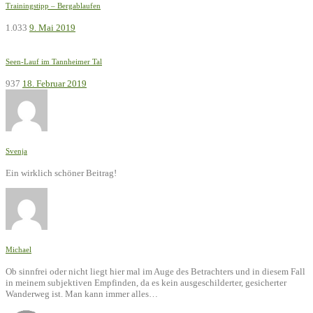
Trainingstipp – Bergablaufen
1.033
9. Mai 2019
Seen-Lauf im Tannheimer Tal
937
18. Februar 2019
Svenja
Ein wirklich schöner Beitrag!
Michael
Ob sinnfrei oder nicht liegt hier mal im Auge des Betrachters und in diesem Fall
in meinem subjektiven Empfinden, da es kein ausgeschilderter, gesicherter
Wanderweg ist. Man kann immer alles…