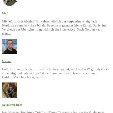
Wolf
Mit "nördlicher Abstieg" ist wahrscheinlich der Serpentinensteig nach
Nordosten zum Parkplatz bei der Feuerwehr gemeint (siehe Karte). Der ist im
Vergleich zur Überschreitung wirklich ein Spazierweg. Nach Norden kann
man…
Michael
Hallo Corinna, aber gerne doch! Ich bin gespannt, wie Du den Weg findest. Sei
vorsichtig und hab viel Spaß dabei! - und natürlich, lass uns beim im
OutdoorMädchen lesen, wie…
Outdoormädchen
Hey Michael, bin durch Zufall auf Deine Tour gestoßen, auf der Suche nach