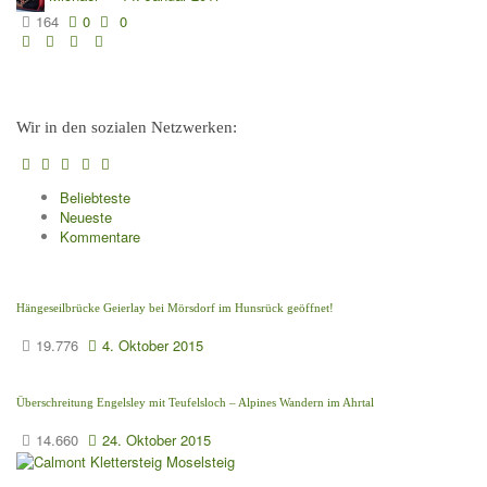
164
0
0
Wir in den sozialen Netzwerken:
Beliebteste
Neueste
Kommentare
Hängeseilbrücke Geierlay bei Mörsdorf im Hunsrück geöffnet!
19.776
4. Oktober 2015
Überschreitung Engelsley mit Teufelsloch – Alpines Wandern im Ahrtal
14.660
24. Oktober 2015