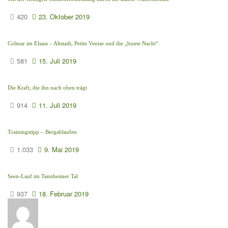
420
23. Oktober 2019
Colmar im Elsass – Altstadt, Petite Venise und die „bunte Nacht“.
581
15. Juli 2019
Die Kraft, die ihn nach oben trägt
914
11. Juli 2019
Trainingstipp – Bergablaufen
1.033
9. Mai 2019
Seen-Lauf im Tannheimer Tal
937
18. Februar 2019