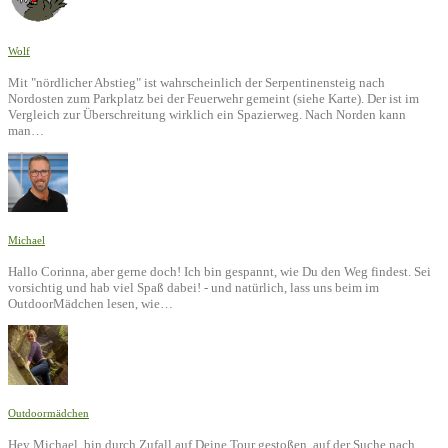
Wolf
Mit "nördlicher Abstieg" ist wahrscheinlich der Serpentinensteig nach
Nordosten zum Parkplatz bei der Feuerwehr gemeint (siehe Karte). Der ist im
Vergleich zur Überschreitung wirklich ein Spazierweg. Nach Norden kann
man…
Michael
Hallo Corinna, aber gerne doch! Ich bin gespannt, wie Du den Weg findest. Sei
vorsichtig und hab viel Spaß dabei! - und natürlich, lass uns beim im
OutdoorMädchen lesen, wie…
Outdoormädchen
Hey Michael, bin durch Zufall auf Deine Tour gestoßen, auf der Suche nach