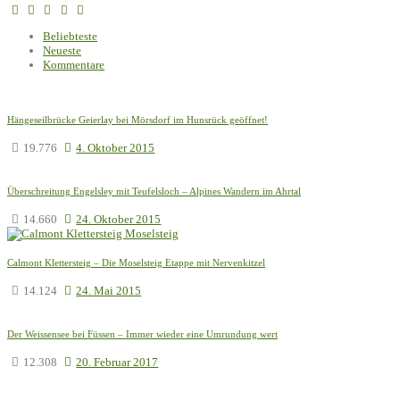
Beliebteste
Neueste
Kommentare
Hängeseilbrücke Geierlay bei Mörsdorf im Hunsrück geöffnet!
19.776
4. Oktober 2015
Überschreitung Engelsley mit Teufelsloch – Alpines Wandern im Ahrtal
14.660
24. Oktober 2015
Calmont Klettersteig – Die Moselsteig Etappe mit Nervenkitzel
14.124
24. Mai 2015
Der Weissensee bei Füssen – Immer wieder eine Umrundung wert
12.308
20. Februar 2017