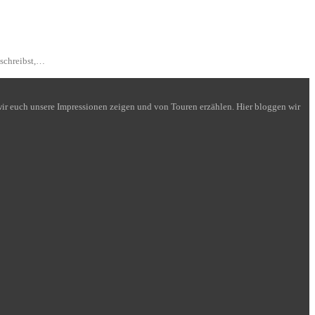
 schreibst,…
n wir euch unsere Impressionen zeigen und von Touren erzählen. Hier bloggen wir