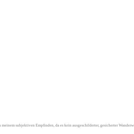
l in meinem subjektiven Empfinden, da es kein ausgeschilderter, gesicherter Wande