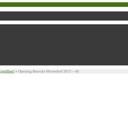
geöffnet!
»
Opening Bruecke Moersdorf 2015 – 49