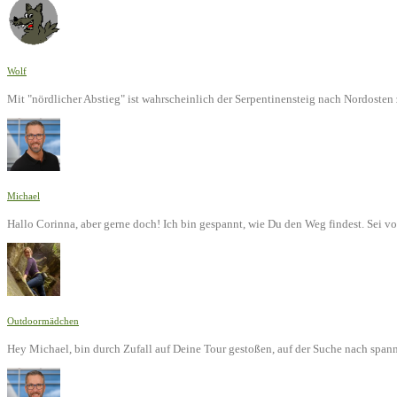
Wolf
Mit "nördlicher Abstieg" ist wahrscheinlich der Serpentinensteig nach Nordoste
Michael
Hallo Corinna, aber gerne doch! Ich bin gespannt, wie Du den Weg findest. Sei v
Outdoormädchen
Hey Michael, bin durch Zufall auf Deine Tour gestoßen, auf der Suche nach span