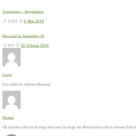
Trainingstipp – Bergablaufen
1.033
9. Mai 2019
Seen-Lauf im Tannheimer Tal
937
18. Februar 2019
Svenja
Ein wirklich schöner Beitrag!
Michael
Ob sinnfrei oder nicht liegt hier mal im Auge des Betrachters und in diesem Fal