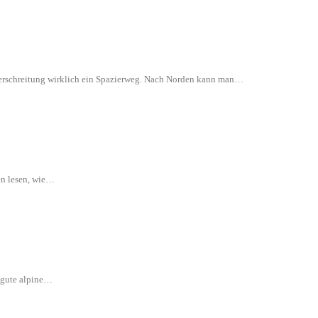
 Überschreitung wirklich ein Spazierweg. Nach Norden kann man…
en lesen, wie…
e gute alpine…