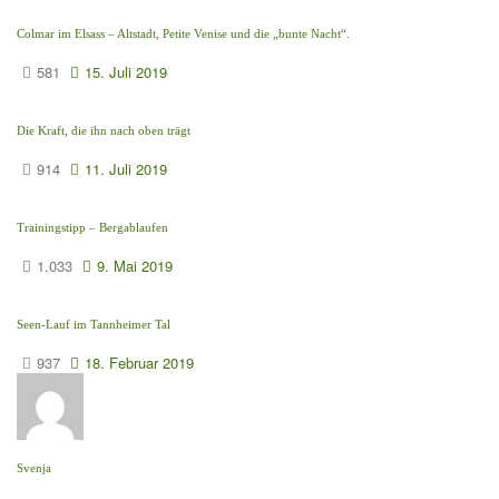
Colmar im Elsass – Altstadt, Petite Venise und die „bunte Nacht“.
581
15. Juli 2019
Die Kraft, die ihn nach oben trägt
914
11. Juli 2019
Trainingstipp – Bergablaufen
1.033
9. Mai 2019
Seen-Lauf im Tannheimer Tal
937
18. Februar 2019
Svenja