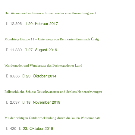
Der Weissensee bei Füssen – Immer wieder eine Umrundung wert
12.306
20. Februar 2017
Moselsteig Etappe 11 – Unterwegs von Bernkastel-Kues nach Ürzig
11.389
27. August 2016
Wandernadel und Wanderpass des Bechtesgadener Land
9.856
23. Oktober 2014
Pöllatschlucht, Schloss Neuschwanstein und Schloss Hohenschwangau
2.037
18. November 2019
Mit der richtigen Outdoorbekleidung durch die kalten Wintermonate
420
23. Oktober 2019