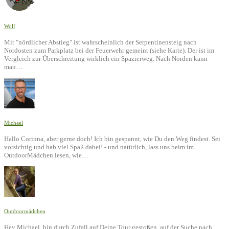
Wolf
Mit "nördlicher Abstieg" ist wahrscheinlich der Serpentinensteig nach
Nordosten zum Parkplatz bei der Feuerwehr gemeint (siehe Karte). Der ist im
Vergleich zur Überschreitung wirklich ein Spazierweg. Nach Norden kann
man…
Michael
Hallo Corinna, aber gerne doch! Ich bin gespannt, wie Du den Weg findest. Sei
vorsichtig und hab viel Spaß dabei! - und natürlich, lass uns beim im
OutdoorMädchen lesen, wie…
Outdoormädchen
Hey Michael, bin durch Zufall auf Deine Tour gestoßen, auf der Suche nach